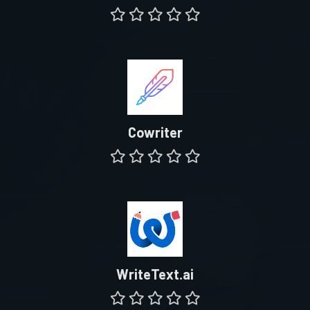
Cowriter
WriteText.ai