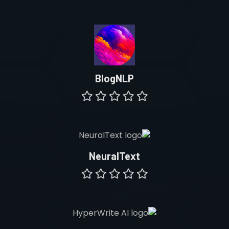
BlogNLP
NeuralText