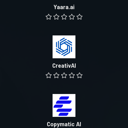
Yaara.ai
CreativAI
Copymatic AI