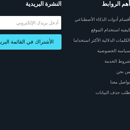
هم الروابط
النشرة البريدية
البريد
قسام أدوات الذكاء الأصطناعي
الإلكتروني
يفية استخدام الموقع
لكلمات الدلالية الأكثر استخداما
الأشتراك في القائمة البريد
ياسة الخصوصية
روط الخدمة
ن نحن
واصل معنا
لب حذف البيانات