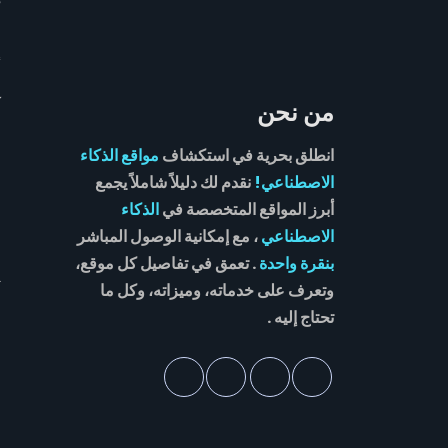
أ
أ
ك
من نحن
ا
انطلق بحرية في استكشاف
مواقع الذكاء
س
الاصطناعي!
نقدم لك دليلاً شاملاً يجمع
أبرز المواقع المتخصصة في
الذكاء
ش
الاصطناعي
، مع إمكانية الوصول المباشر
م
بنقرة واحدة
. تعمق في تفاصيل كل موقع،
ت
وتعرف على خدماته، وميزاته، وكل ما
تحتاج إليه .
ط