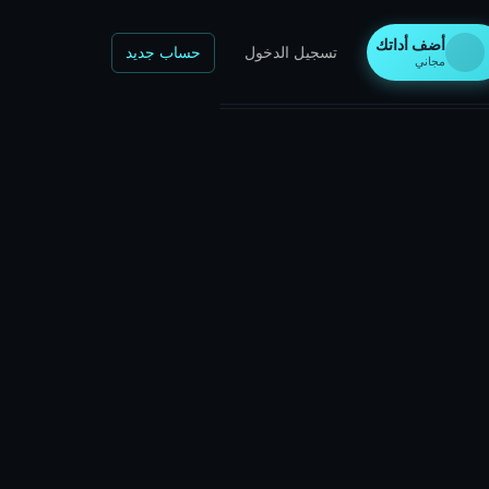
أضف أداتك
تسجيل الدخول
حساب جديد
مجاني