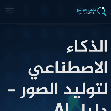
الذكاء
الاصطناعي
لتوليد الصور -