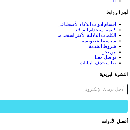
أهم الروابط
أقسام أدوات الذكاء الأصطناعي
كيفية استخدام الموقع
الكلمات الدلالية الأكثر استخداما
سياسة الخصوصية
شروط الخدمة
من نحن
تواصل معنا
طلب حذف البيانات
النشرة البريدية
البريد
الإلكتروني
أفضل الأدوات