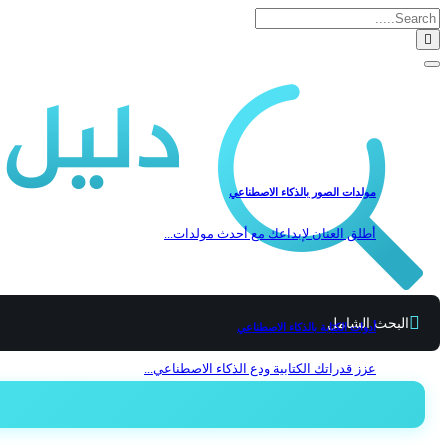
مولدات الصور بالذكاء الاصطناعي
أطلق العنان لإبداعك مع أحدث مولدات...
البحث الشامل
أدوات الكتابة بالذكاء الاصطناعي
عزز قدراتك الكتابية ودع الذكاء الاصطناعي...