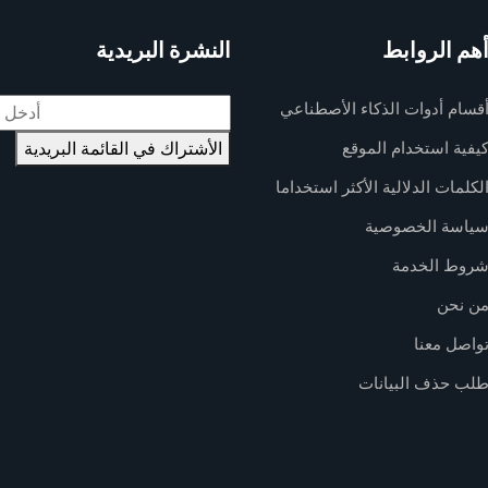
هم الروابط
النشرة البريدية
البريد
قسام أدوات الذكاء الأصطناعي
الإلكتروني
يفية استخدام الموقع
الأشتراك في القائمة البريدية
لكلمات الدلالية الأكثر استخداما
ياسة الخصوصية
روط الخدمة
ن نحن
واصل معنا
لب حذف البيانات