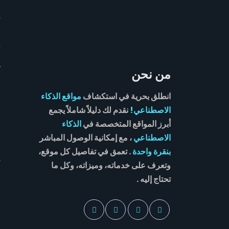
أ
أ
ك
من نحن
ا
انطلق بحرية في استكشاف
مواقع الذكاء
س
الاصطناعي!
نقدم لك دليلاً شاملاً يجمع
أبرز المواقع المتخصصة في
الذكاء
ش
الاصطناعي
، مع إمكانية الوصول المباشر
م
بنقرة واحدة
. تعمق في تفاصيل كل موقع،
ت
وتعرف على خدماته، وميزاته، وكل ما
تحتاج إليه .
ط