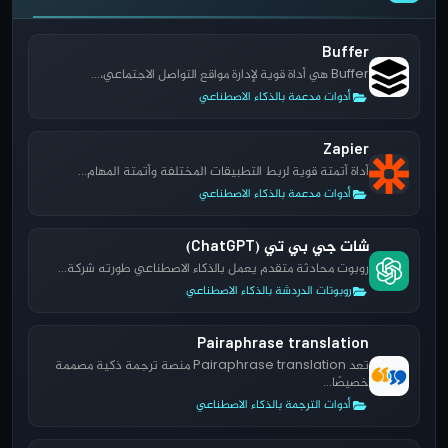
Buffer
Buffer هي أداة قوية لإدارة مواقع التواصل الاجتماعي،...
أدوات مدعمة بالذكاء الاصطناعي
Zapier
أداة أتمتة قوية لربط التطبيقات المختلفة وأتمتة المهام...
أدوات مدعمة بالذكاء الاصطناعي
شات جي بي تي (ChatGPT)
روبوت محادثة متقدم يعمل بالذكاء الاصطناعي طورته شركة...
روبوتات الدردشة بالذكاء الاصطناعي
Pairaphrase translation
تعد Pairaphrase translation منصة ترجمة ذكية مصممة
خصيصًا...
أدوات الترجمة بالذكاء الاصطناعي