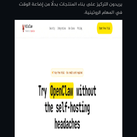
يريدون التركيز على بناء المنتجات بدلًا من إضاعة الوقت
في المهام الروتينية.