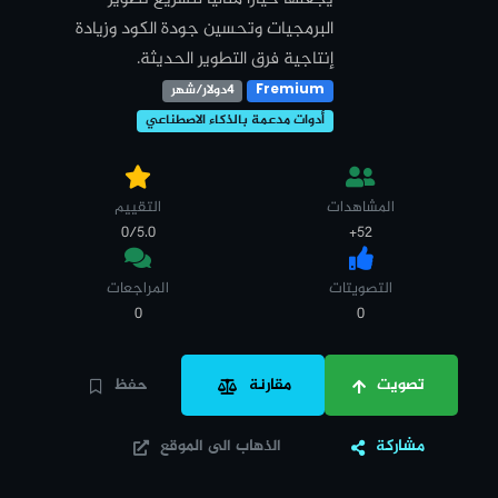
البرمجيات وتحسين جودة الكود وزيادة
إنتاجية فرق التطوير الحديثة.
Fremium
4دولار/شهر
أدوات مدعمة بالذكاء الاصطناعي
المشاهدات
التقييم
0/5.0
52+
التصويتات
المراجعات
0
0
تصويت
مقارنة
حفظ
مشاركة
الذهاب الى الموقع