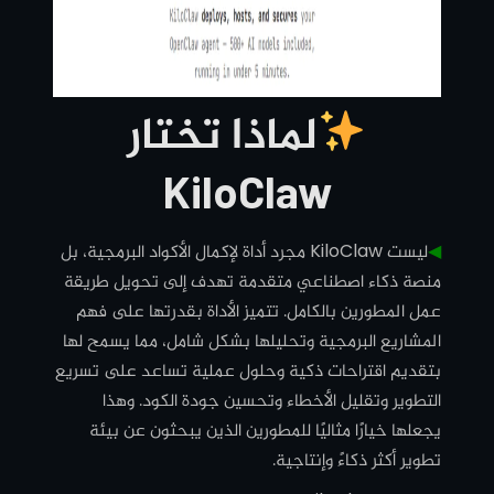
لماذا تختار
KiloClaw
◀︎
ليست KiloClaw مجرد أداة لإكمال الأكواد البرمجية، بل
منصة ذكاء اصطناعي متقدمة تهدف إلى تحويل طريقة
عمل المطورين بالكامل. تتميز الأداة بقدرتها على فهم
المشاريع البرمجية وتحليلها بشكل شامل، مما يسمح لها
بتقديم اقتراحات ذكية وحلول عملية تساعد على تسريع
التطوير وتقليل الأخطاء وتحسين جودة الكود. وهذا
يجعلها خيارًا مثاليًا للمطورين الذين يبحثون عن بيئة
تطوير أكثر ذكاءً وإنتاجية.