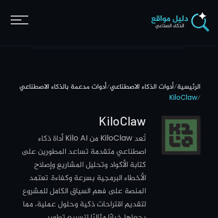
الرئيسية
/
أدوات الذكاء الاصطناعي
/
أدوات مدعمة بالذكاء الاصطناعي
KiloClaw
/
KiloClaw
تُعد KiloClaw من Kilo AI أداة ذكاء
اصطناعي متقدمة تساعد المطورين على
كتابة الأكواد وتحليل المشاريع وإصلاح
الأخطاء البرمجية بسرعة وكفاءة. تعتمد
المنصة على فهم السياق الكامل للمشروع
لتقديم اقتراحات ذكية وحلول عملية، مما
يجعلها خيارًا مثاليًا لتسريع تطوير