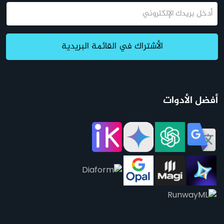
البريد
الإلكتروني
الأشتراك في القائمة البريدية
أفضل الأدوات