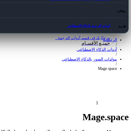
مقالات
أدوات الترجمة بالذكاء الاصطناعي
قادمة
مرحبًا بك في قسم أدوات الترجمة...
الرئيسية
جميـع الأقسـام
/
أدوات الذكاء الاصطناعي
/
مولدات الصور بالذكاء الاصطناعي
/
Mage.space
1
Mage.space