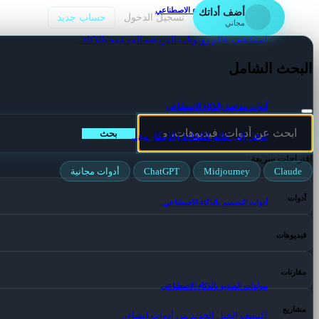
روبوتات الدردشة بالذكاء الاصطناعي
أضف أداتك
تسجيل الدخول
حساب جديد
مجاني
استكشف عالم روبوتات الدردشة المدعمة بالذكاء...
البحث الشامل
أدوات مدعمة بالذكاء الاصطناعي
بحث
ادخل إلى عالم الكفاءة والابتكار مع...
اقتراحات سريعة:
Claude
Midjourney
ChatGPT
أدوات مجانية
أدوات
أدوات التصميم بالذكاء الاصطناعي
فيديوهات
مقارنات
مولدات الفيديو بالذكاء الاصطناعي
مشاريع
اكتشف الجيل الجديد من أدوات إنشاء...