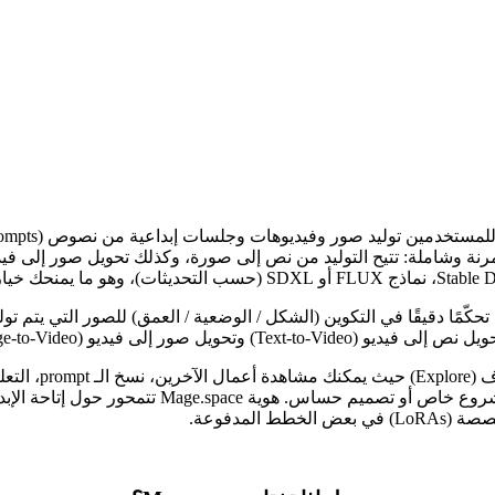
تعتبر community
(Private) بحيث لا تكون مرئية للجميع، وهذا مهم إذا
المدفوعة.