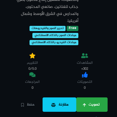
جذاب للفنانين، صانعي المحتوى،
والمدارس في الشرق الأوسط وشمال
أفريقيا.
Free
تحرير الصور والفيديوهات
مولدات الصور بالذكاء الاصطناعي
مولدات الفيديو بالذكاء الاصطناعي
المشاهدات
التقييم
0/5.0
302+
التصويتات
المراجعات
0
0
تصويت
مقارنة
حفظ