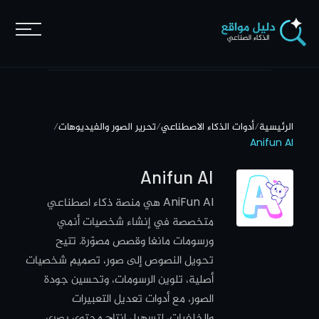
الرئيسية
/
أدوات الذكاء الاصطناعي
/
تحرير الصور والفيديوهات
/
Anifun AI
Anifun AI
AniFun AI هي منصة ذكاء اصطناعي
متخصصة في إنشاء شخصيات أنمي
ورسومات مانغا وقصص مصوّرة. تتيح
تحويل النصوص إلى صور، تصميم شخصيات
أصلية، تلوين الرسومات، وتحسين جودة
الصور، مع أدوات تعديل التعبيرات
والخلفيات، لتسهيل إنتاج محتوى بصري