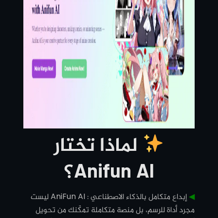
لماذا تختار
Anifun AI؟
◀︎
إبداع متكامل بالذكاء الاصطناعي : AniFun AI ليست
مجرد أداة للرسم، بل منصة متكاملة تمكّنك من تحويل