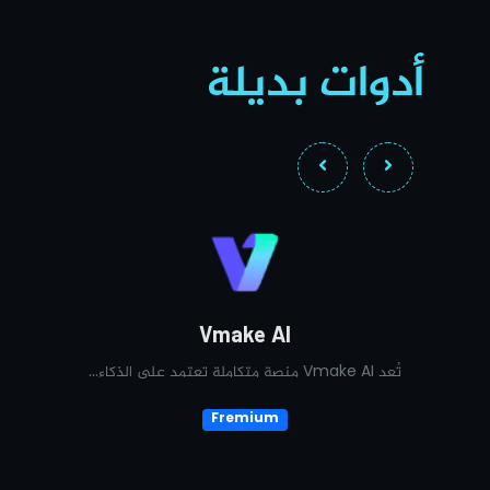
أدوات بديلة
Vmake AI
تُعد Vmake AI منصة متكاملة تعتمد على الذكاء...
تُعد VidMud AI Photo Editor منصة متكاملة لتحرير...
Fremium