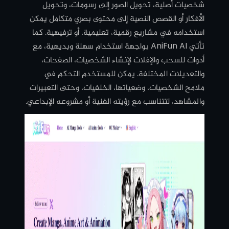
شخصيات أصلية، تحويل الصور إلى رسومات، وتحويل
الأفكار أو القصص النصية إلى محتوى بصري متكامل يمكن
استخدامه في مشاريع رقمية، تعليمية، أو ترفيهية. كما
تأتي AniFun AI بواجهة استخدام سهلة وبديهية، مع
أدوات للسحب والإفلات لإنشاء الشخصيات، الصفحات،
والتعديلات المختلفة. يمكن للمستخدم التحكم في
ملامح الشخصيات، وضعياتها، الخلفيات، وحتى التعبيرات
والمشاهد، لتتناسب مع رؤيته الفنية أو مشروعه الإبداعي.