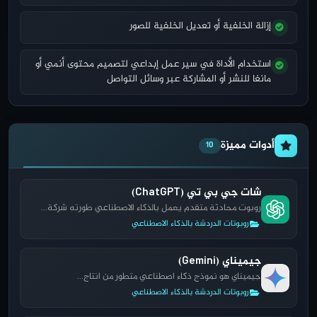
إزالة الخلفية أو تعديل الخلفية للصور
استخدام الأداة في سير عمل إبداعي لتصميم محتوى أنمي أو
مانغا للنشر أو المشاركة عبر وسائل التواصل
أدوات مميزة
10
شات جي بي تي (ChatGPT)
روبوت محادثة متقدم يعمل بالذكاء الاصطناعي طورته شركة...
روبوتات الدردشة بالذكاء الاصطناعي
جيميناي (Gemini)
جيميناي هو نموذج ذكاء اصطناعي متطور من انتاج...
روبوتات الدردشة بالذكاء الاصطناعي