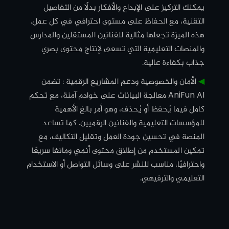
يمكنك التركيز على الإبداع والأفكار بدلًا من التفاصيل
التقنية، مع الحفاظ على مستوى احترافي في كل عمل.
هذه الميزة تجعلها مثالية للفنانين المستقلين والمدارس
والمنصات التعليمية التي تسعى لإنتاج محتوى بصري
جذاب بكفاءة عالية.
◀︎
الأمان والخصوصية ودعم المشاريع الرقمية : تضمن
AniFun AI معالجة البيانات على خوادم آمنة، مع تحكم
كامل فيما يُحفظ أو يُحذف، وهو أمر بالغ الأهمية
للمؤسسات التعليمية والفنانين الرقميين. كما تساعد
المنصة في تحسين جودة العمل وتقليل التكاليف، مع
تمكين المستخدم من إطلاق محتوى أنمي ومانغا سريعًا
واحترافيًا، مناسب للنشر على وسائل التواصل أو الاستخدام
التعليمي والترفيهي.